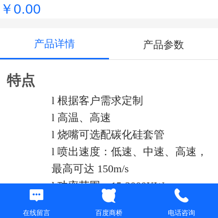
￥0.00
产品详情
产品参数
特点
l
根据客户需求定制
l
高温、高速
l
烧嘴可选配碳化硅套管
l
喷出速度：低速、中速、高速，
最高可达 150m/s
l
功率范围：15-2000KW
l
最佳燃烧使得污染物排放水平极
在线留言
百度商桥
电话咨询